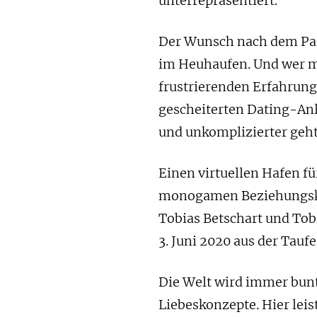
unterrepräsentiert.
Der Wunsch nach dem Par
im Heuhaufen. Und wer m
frustrierenden Erfahrun
gescheiterten Dating-Anl
und unkomplizierter geh
Einen virtuellen Hafen fü
monogamen Beziehungskon
Tobias Betschart und Tobi
3. Juni 2020 aus der Tauf
Die Welt wird immer bunt
Liebeskonzepte. Hier leis