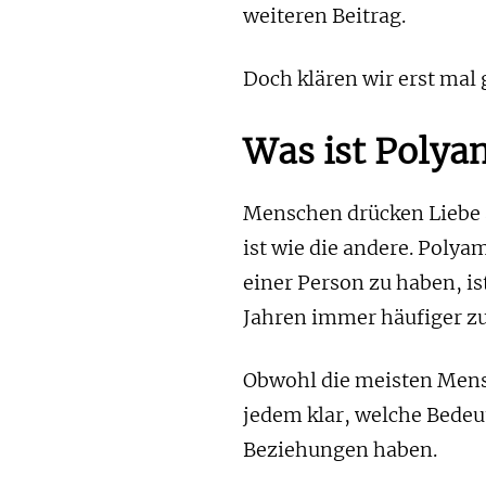
weiteren Beitrag.
Doch klären wir erst mal
Was ist Polya
Menschen drücken Liebe 
ist wie die andere. Polya
einer Person zu haben, 
Jahren immer häufiger z
Obwohl die meisten Mensc
jedem klar, welche Bede
Beziehungen haben.