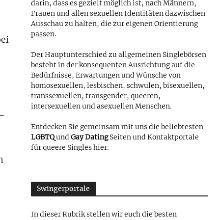
darin, dass es gezielt möglich ist, nach Männern,
Frauen und allen sexuellen Identitäten dazwischen
Ausschau zu halten, die zur eigenen Orientierung
passen.
bei
Der Hauptunterschied zu allgemeinen Singlebörsen
besteht in der konsequenten Ausrichtung auf die
Bedürfnisse, Erwartungen und Wünsche von
homosexuellen, lesbischen, schwulen, bisexuellen,
transsexuellen, transgender, queeren,
intersexuellen und asexuellen Menschen.
 –
Entdecken Sie gemeinsam mit uns die beliebtesten
LGBTQ
und
Gay Dating
Seiten und Kontaktportale
für queere Singles hier.
n
Swingerportale
In dieser Rubrik stellen wir euch die besten