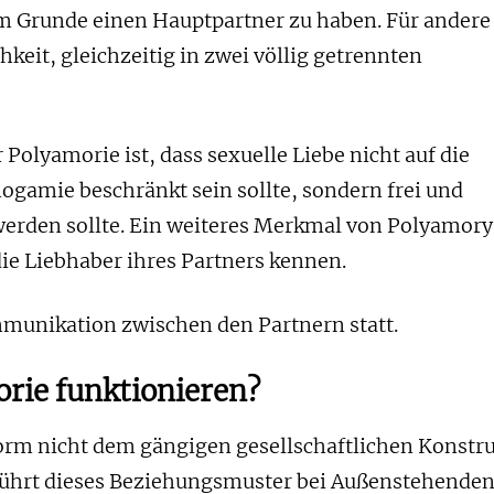
m Grunde einen Hauptpartner zu haben. Für andere
hkeit, gleichzeitig in zwei völlig getrennten
Polyamorie ist, dass sexuelle Liebe nicht auf die
ogamie beschränkt sein sollte, sondern frei und
werden sollte. Ein weiteres Merkmal von Polyamory
die Liebhaber ihres Partners kennen.
mmunikation zwischen den Partnern statt.
rie funktionieren?
orm nicht dem gängigen gesellschaftlichen Konstr
 führt dieses Beziehungsmuster bei Außenstehende