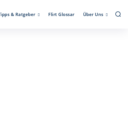
Tipps & Ratgeber
Flirt Glossar
Über Uns