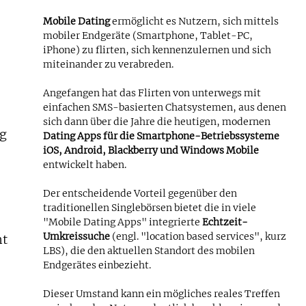
Mobile Dating
ermöglicht es Nutzern, sich mittels
mobiler Endgeräte (Smartphone, Tablet-PC,
iPhone) zu flirten, sich kennenzulernen und sich
miteinander zu verabreden.
Angefangen hat das Flirten von unterwegs mit
einfachen SMS-basierten Chatsystemen, aus denen
sich dann über die Jahre die heutigen, modernen
ng
Dating Apps für die Smartphone-Betriebssysteme
iOS, Android, Blackberry und Windows Mobile
entwickelt haben.
Der entscheidende Vorteil gegenüber den
.
traditionellen Singlebörsen bietet die in viele
"Mobile Dating Apps" integrierte
Echtzeit-
Umkreissuche
(engl. "location based services", kurz
ht
LBS), die den aktuellen Standort des mobilen
Endgerätes einbezieht.
Dieser Umstand kann ein mögliches reales Treffen