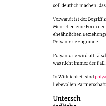
soll deutlich machen, das
Verwandt ist der Begriff 
Menschen eine Form der 
eheähnlichen Beziehungen
Polyamorie zugrunde.
Polyamorie wird oft fäls
was nicht immer der Fall i
In Wirklichkeit sind
poly
liebevollen Partnerschaft
Untersch