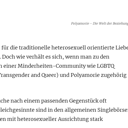
Polyamorie - Die Welt der Beziehung
für die traditionelle heterosexuell orientierte Lieb
. Doch wie verhält es sich, wenn man zu den
ich einer Minderheiten-Community wie LGBTQ
 Transgender and Queer) und Polyamorie zugehörig
Suche nach einem passenden Gegenstück oft
Gleichgesinnte sind in den allgemeinen Singlebörs
en mit heterosexueller Ausrichtung stark