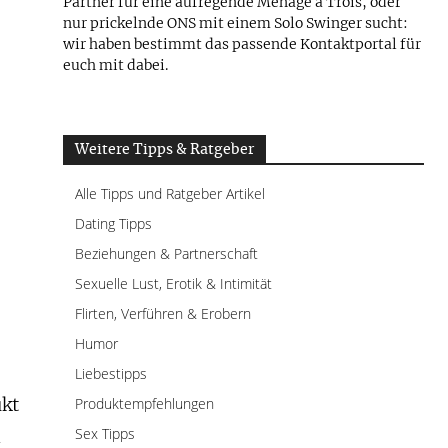
Partner für eine aufregende Mènage a Trois, oder
nur prickelnde ONS mit einem Solo Swinger sucht:
wir haben bestimmt das passende Kontaktportal für
euch mit dabei.
Weitere Tipps & Ratgeber
Alle Tipps und Ratgeber Artikel
Dating Tipps
Beziehungen & Partnerschaft
Sexuelle Lust, Erotik & Intimität
Flirten, Verführen & Erobern
Humor
Liebestipps
ukt
Produktempfehlungen
Sex Tipps
n