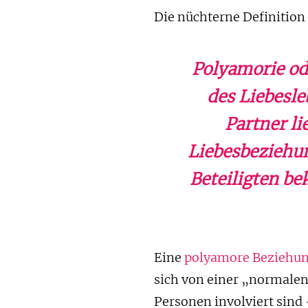
Die nüchterne Definition 
Polyamorie od
des Liebesle
Partner li
Liebesbeziehun
Beteiligten be
Eine
polyamore Beziehu
sich von einer „normale
Personen involviert sind 