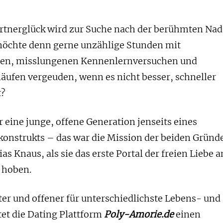
tnerglück wird zur Suche nach der berühmten Nad
öchte denn gerne unzählige Stunden mit
gen, misslungenen Kennenlernversuchen und
äufen vergeuden, wenn es nicht besser, schneller
t?
r eine junge, offene Generation jenseits eines
strukts – das war die Mission der beiden Gründ
as Knaus, als sie das erste Portal der freien Liebe 
e hoben.
er und offener für unterschiedlichste Lebens- und
tet die Dating Plattform
Poly-Amorie.de
einen