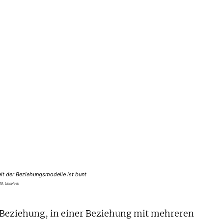
lt der Beziehungsmodelle ist bunt
10, Unsplash
 Beziehung, in einer Beziehung mit mehreren