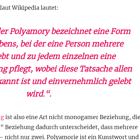
laut Wikipedia lautet:
er Polyamory bezeichnet eine Form
bens, bei der eine Person mehrere
ebt und zu jedem einzelnen eine
g pflegt, wobei diese Tatsache allen
kannt ist und einvernehmlich gelebt
wird.“
.
ng
ist also eine Art nicht monogamer Beziehung, di
n“ Beziehung dadurch unterscheidet, dass mehrere
– nicht nur zwei. Polyamorie ist ein Kunstwort und