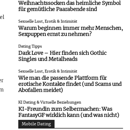
Weihnachtssocken das heimliche Symbol
für gemütliche Paarabende sind
el
Sexuelle Lust, Erotik & Intimität
Warum beginnen immer mehr Menschen,
Sexpuppen ernst zu nehmen?
Dating Tipps
Dark Love – Hier finden sich Gothic
Singles und Metalheads
Sexuelle Lust, Erotik & Intimität
Wie man die passende Plattform für
er
erotische Kontakte findet (und Scams und
am
Abofallen meidet)
KI Dating & Virtuelle Beziehungen
KI-Freundin zum Selbermachen: Was
FantasyGF wirklich kann (und was nicht)
Mobile Dating