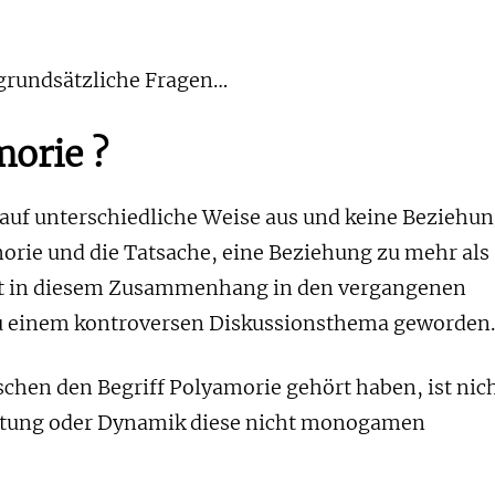
 grundsätzliche Fragen…
morie ?
auf unterschiedliche Weise aus und keine Beziehu
morie und die Tatsache, eine Beziehung zu mehr als
ist in diesem Zusammenhang in den vergangenen
u einem kontroversen Diskussionsthema geworden
hen den Begriff Polyamorie gehört haben, ist nic
utung oder Dynamik diese nicht monogamen