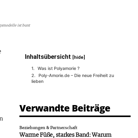
smodelle ist bunt
e
Inhaltsübersicht
[hide]
Was ist Polyamorie ?
Poly-Amorie.de – Die neue Freiheit zu
lieben
Verwandte Beiträge
en
Beziehungen & Partnerschaft
Warme Füße, starkes Band: Warum