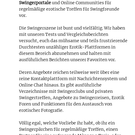
Swingerportale
und Online Communities für
regelmäßige erotische Treffen für Swingfreunde
vor.
Die Swingerszene ist bunt und vielfältig. Wir haben
mit unseren Tests und Vergleichsberichten
versucht, euch das mühsame und teils frustrierende
Durchtesten unzähliger Erotik-Plattformen in
diesem Bereich abzunehmen und halten mit
ausführlichen Berichten unserer Favoriten vor.
Deren Angebote reichen teilweise weit über eine
reine Kontaktplattform mit Nachrichtensystem und
Online Chat hinaus. Es gibt ausführliche
Verzeichnisse mit Swingerclubs und privaten
Swingertreffen, Angebote zu Swingerreisen, Erotik
Foren und Funktionen für den Austausch von
erotischer Fotografie.
Völlig egal, welche Vorliebe ihr habt, ob ihr ein
Swingerpärchen für regelmäßige Treffen, einen