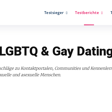
Testsieger
Testberichte
LGBTQ & Gay Datin
atschläge zu Kontaktportalen, Communities und Kennenlern
sexuelle und asexuelle Menschen.