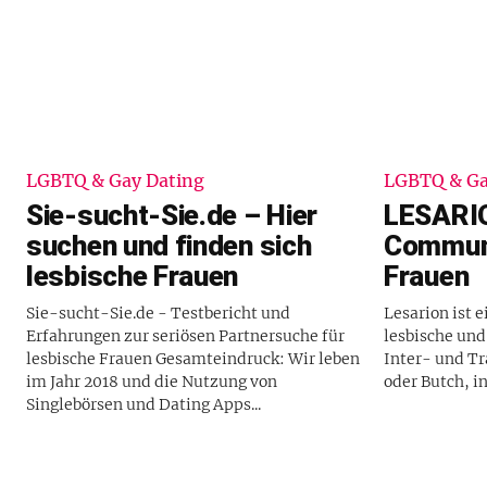
LGBTQ & Gay Dating
LGBTQ & Ga
Sie-sucht-Sie.de – Hier
LESARIO
suchen und finden sich
Communi
lesbische Frauen
Frauen
Sie-sucht-Sie.de - Testbericht und
Lesarion ist 
Erfahrungen zur seriösen Partnersuche für
lesbische und
lesbische Frauen Gesamteindruck: Wir leben
Inter- und T
im Jahr 2018 und die Nutzung von
oder Butch, i
Singlebörsen und Dating Apps...