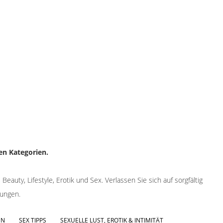
en Kategorien.
eauty, Lifestyle, Erotik und Sex. Verlassen Sie sich auf sorgfältig
tungen.
EN
SEX TIPPS
SEXUELLE LUST, EROTIK & INTIMITÄT