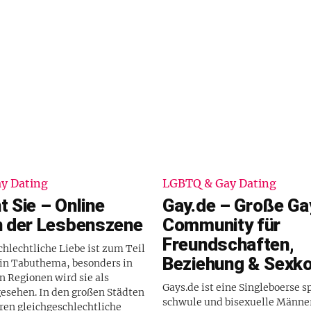
y Dating
LGBTQ & Gay Dating
t Sie – Online
Gay.de – Große Ga
in der Lesbenszene
Community für
Freundschaften,
chlechtliche Liebe ist zum Teil
Beziehung & Sexk
in Tabuthema, besonders in
n Regionen wird sie als
Gays.de ist eine Singleboerse sp
esehen. In den großen Städten
schwule und bisexuelle Männer
en gleichgeschlechtliche