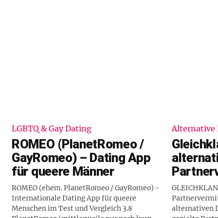
LGBTQ & Gay Dating
Alternative
ROMEO (PlanetRomeo /
Gleichkl
GayRomeo) – Dating App
alternat
für queere Männer
Partner
ROMEO (ehem. PlanetRomeo / GayRomeo) -
GLEICHKLANG 
Internationale Dating App für queere
Partnervermit
Menschen im Test und Vergleich 3.8
alternativen