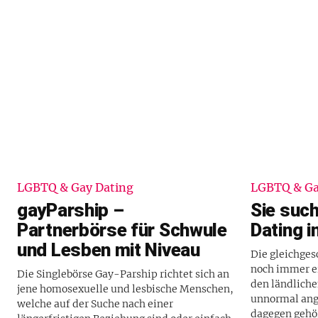
LGBTQ & Gay Dating
LGBTQ & Ga
gayParship –
Sie such
Partnerbörse für Schwule
Dating 
und Lesben mit Niveau
Die gleichges
noch immer e
Die Singlebörse Gay-Parship richtet sich an
den ländliche
jene homosexuelle und lesbische Menschen,
unnormal ang
welche auf der Suche nach einer
dagegen gehör