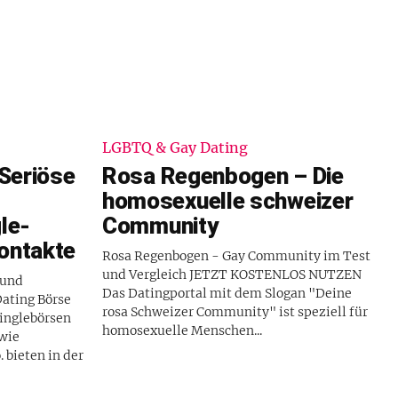
LGBTQ & Gay Dating
 Seriöse
Rosa Regenbogen – Die
homosexuelle schweizer
le-
Community
ontakte
Rosa Regenbogen - Gay Community im Test
und Vergleich JETZT KOSTENLOS NUTZEN
 und
Das Datingportal mit dem Slogan "Deine
Dating Börse
rosa Schweizer Community" ist speziell für
homosexuelle Menschen...
wie
 bieten in der