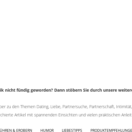
rik nicht fündig geworden? Dann stöbern Sie durch unsere weiter
ber zu den Themen Dating, Liebe, Partnersuche, Partnerschaft, Intimität, B
chierte Artikel mit spannenden Einsichten und vielen praktischen Anlei
RFÜHREN & EROBERN
HUMOR
LIEBESTIPPS
PRODUKTEMPFEHLUNG