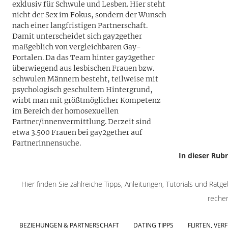
exklusiv für Schwule und Lesben. Hier steht
nicht der Sex im Fokus, sondern der Wunsch
nach einer langfristigen Partnerschaft.
Damit unterscheidet sich gay2gether
maßgeblich von vergleichbaren Gay-
Portalen. Da das Team hinter gay2gether
überwiegend aus lesbischen Frauen bzw.
schwulen Männern besteht, teilweise mit
psychologisch geschultem Hintergrund,
wirbt man mit größtmöglicher Kompetenz
im Bereich der homosexuellen
Partner/innenvermittlung. Derzeit sind
etwa 3.500 Frauen bei gay2gether auf
Partnerinnensuche.
In dieser Rub
Hier finden Sie zahlreiche Tipps, Anleitungen, Tutorials und Ratge
recher
BEZIEHUNGEN & PARTNERSCHAFT
DATING TIPPS
FLIRTEN, VE