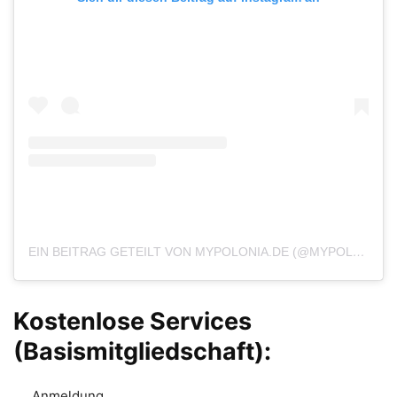
EIN BEITRAG GETEILT VON MYPOLONIA.DE (@MYPOLONIA)
Kostenlose Services
(Basismitgliedschaft):
Anmeldung