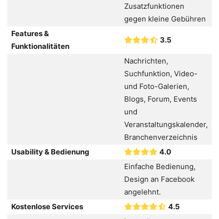
Zusatzfunktionen
gegen kleine Gebühren
Features &
3.5
Funktionalitäten
Nachrichten,
Suchfunktion, Video-
und Foto-Galerien,
Blogs, Forum, Events
und
Veranstaltungskalender,
Branchenverzeichnis
Usability & Bedienung
4.0
Einfache Bedienung,
Design an Facebook
angelehnt.
Kostenlose Services
4.5