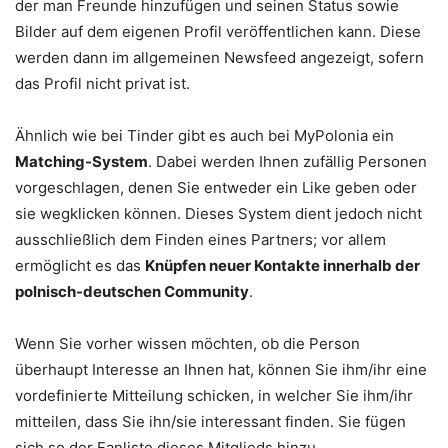
der man Freunde hinzufügen und seinen Status sowie
Bilder auf dem eigenen Profil veröffentlichen kann. Diese
werden dann im allgemeinen Newsfeed angezeigt, sofern
das Profil nicht privat ist.
Ähnlich wie bei Tinder gibt es auch bei MyPolonia ein
Matching-System
. Dabei werden Ihnen zufällig Personen
vorgeschlagen, denen Sie entweder ein Like geben oder
sie wegklicken können. Dieses System dient jedoch nicht
ausschließlich dem Finden eines Partners; vor allem
ermöglicht es das
Knüpfen neuer Kontakte innerhalb der
polnisch-deutschen Community
.
Wenn Sie vorher wissen möchten, ob die Person
überhaupt Interesse an Ihnen hat, können Sie ihm/ihr eine
vordefinierte Mitteilung schicken, in welcher Sie ihm/ihr
mitteilen, dass Sie ihn/sie interessant finden. Sie fügen
sich so der Fanliste dieses Mitglieds hinzu.