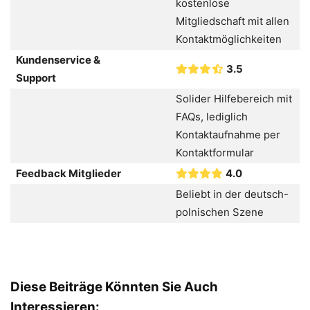
kostenlose
Mitgliedschaft mit allen
Kontaktmöglichkeiten
Kundenservice &
3.5
Support
Solider Hilfebereich mit
FAQs, lediglich
Kontaktaufnahme per
Kontaktformular
Feedback Mitglieder
4.0
Beliebt in der deutsch-
polnischen Szene
Diese Beiträge Könnten Sie Auch
Interessieren: