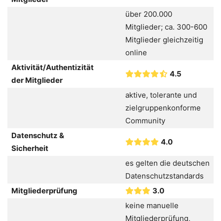
über 200.000
Mitglieder; ca. 300-600
Mitglieder gleichzeitig
online
Aktivität/Authentizität
4.5
der Mitglieder
aktive, tolerante und
zielgruppenkonforme
Community
Datenschutz &
4.0
Sicherheit
es gelten die deutschen
Datenschutzstandards
Mitgliederprüfung
3.0
keine manuelle
Mitgliederprüfung,