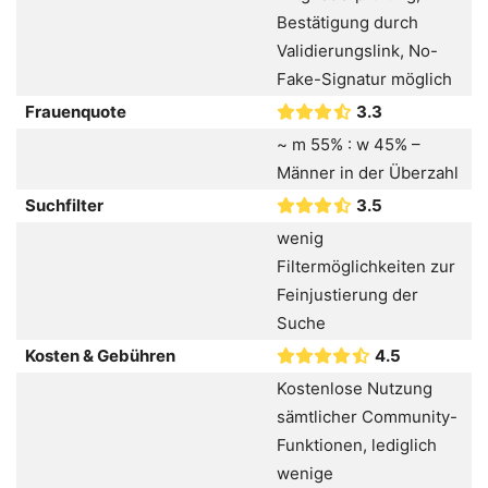
Bestätigung durch
Validierungslink, No-
Fake-Signatur möglich
Frauenquote
3.3
~ m 55% : w 45% –
Männer in der Überzahl
Suchfilter
3.5
wenig
Filtermöglichkeiten zur
Feinjustierung der
Suche
Kosten & Gebühren
4.5
Kostenlose Nutzung
sämtlicher Community-
Funktionen, lediglich
wenige