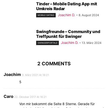
Tinder – Mobile Dating App mit
Umkreis Radar
Joachim D.
-
8. August 2024
MOBILE DATING
Swingfreunde – Community und
Treffpunkt für Swinger
Joachim D.
-
13. März 2024
SWINGERPORTALE
2 COMMENTS
Joachim
3. März 2021 At 18:21
5
Caro
22. Oktober 2017 At 16:21
Von mir bekommt die Seite 8 Sterne. Gerade für