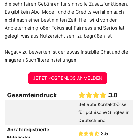
die sehr fairen Gebühren für sinnvolle Zusatzfunktionen.
Es gibt kein Abo-Modell und die Credits verfallen auch
nicht nach einer bestimmten Zeit. Hier wird von den
Anbietern ein großer Fokus auf Fairness und Seriosität
gelegt, was aus Nutzersicht sehr zu begrüßen ist.
Negativ zu bewerten ist der etwas instabile Chat und die
mageren Suchfiltereinstellungen.
JETZT KOSTENLOS ANMELDEN
Gesamteindruck
3.8
Beliebte Kontaktbörse
für polnische Singles in
Deutschland
Anzahl registrierte
3.5
Mitglieder