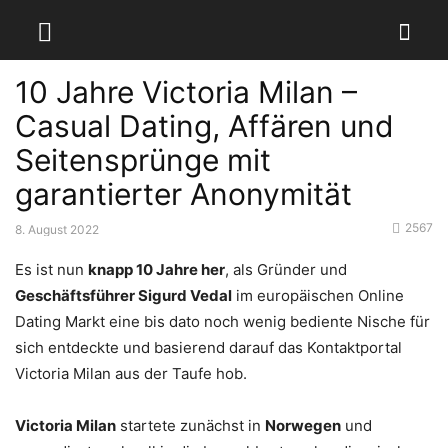
10 Jahre Victoria Milan –
Casual Dating, Affären und
Seitensprünge mit
garantierter Anonymität
2567
8. August 2022
Es ist nun
knapp 10 Jahre her
, als Gründer und
Geschäftsführer Sigurd Vedal
im europäischen Online
Dating Markt eine bis dato noch wenig bediente Nische für
sich entdeckte und basierend darauf das Kontaktportal
Victoria Milan aus der Taufe hob.
Victoria Milan
startete zunächst in
Norwegen
und