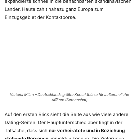
expandierte schnell in die benachbarten skandinavischen
Länder. Heute zählt nahezu ganz Europa zum
Einzugsgebiet der Kontaktbörse.
Victoria Milan – Deutschlands größte Kontaktbörse für außereheliche
Affären (Screenshot)
Auf den ersten Blick sieht die Seite aus wie viele andere
Dating-Seiten. Der Hauptunterschied aber liegt in der
Tatsache, dass sich
nur verheiratete und in Beziehung
stehende Personen
anmelden können. Die Zielgruppe