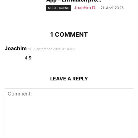
Joachim D.
-
21. April 2025
MOBILE DATING
1 COMMENT
Joachim
26. September 2020 At 16:08
4.5
LEAVE A REPLY