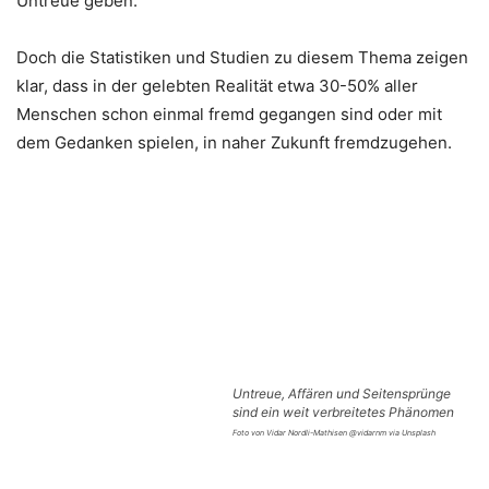
Untreue geben.
Doch die Statistiken und Studien zu diesem Thema zeigen
klar, dass in der gelebten Realität etwa 30-50% aller
Menschen schon einmal fremd gegangen sind oder mit
dem Gedanken spielen, in naher Zukunft fremdzugehen.
Untreue, Affären und Seitensprünge
sind ein weit verbreitetes Phänomen
Foto von Vidar Nordli-Mathisen @vidarnm via Unsplash