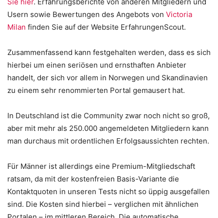
Sie hier
. Erfahrungsberichte von anderen Mitgliedern und
Usern sowie Bewertungen des Angebots von
Victoria
Milan
finden Sie auf der Website ErfahrungenScout.
Zusammenfassend kann festgehalten werden, dass es sich
hierbei um einen seriösen und ernsthaften Anbieter
handelt, der sich vor allem in Norwegen und Skandinavien
zu einem sehr renommierten Portal gemausert hat.
In Deutschland ist die Community zwar noch nicht so groß,
aber mit mehr als 250.000 angemeldeten Mitgliedern kann
man durchaus mit ordentlichen Erfolgsaussichten rechten.
Für Männer ist allerdings eine Premium-Mitgliedschaft
ratsam, da mit der kostenfreien Basis-Variante die
Kontaktquoten in unseren Tests nicht so üppig ausgefallen
sind. Die Kosten sind hierbei – verglichen mit ähnlichen
Portalen – im mittleren Bereich. Die automatische