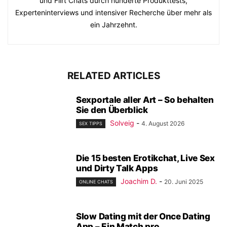
und Flirt Chats durch hunderte Produkttests,
Experteninterviews und intensiver Recherche über mehr als
ein Jahrzehnt.
RELATED ARTICLES
Sexportale aller Art – So behalten
Sie den Überblick
Solveig
-
4. August 2026
SEX TIPPS
Die 15 besten Erotikchat, Live Sex
und Dirty Talk Apps
Joachim D.
-
20. Juni 2025
ONLINE CHATS
Slow Dating mit der Once Dating
App – Ein Match pro...