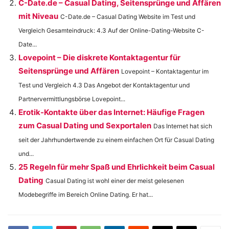
C-Date.de – Casual Dating, Seitensprünge und Affären
mit Niveau
C-Date.de – Casual Dating Website im Test und
Vergleich Gesamteindruck: 4.3 Auf der Online-Dating-Website C-
Date...
Lovepoint – Die diskrete Kontaktagentur für
Seitensprünge und Affären
Lovepoint – Kontaktagentur im
Test und Vergleich 4.3 Das Angebot der Kontaktagentur und
Partnervermittlungsbörse Lovepoint...
Erotik-Kontakte über das Internet: Häufige Fragen
zum Casual Dating und Sexportalen
Das Internet hat sich
seit der Jahrhundertwende zu einem einfachen Ort für Casual Dating
und...
25 Regeln für mehr Spaß und Ehrlichkeit beim Casual
Dating
Casual Dating ist wohl einer der meist gelesenen
Modebegriffe im Bereich Online Dating. Er hat...