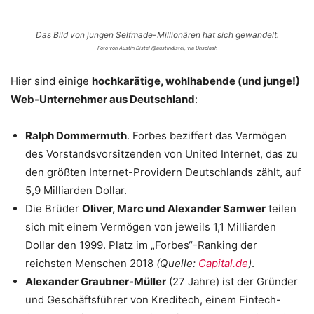
Das Bild von jungen Selfmade-Millionären hat sich gewandelt.
Foto von Austin Distel @austindistel, via Unsplash
Hier sind einige
hochkarätige, wohlhabende (und junge!)
Web-Unternehmer aus Deutschland
:
Ralph Dommermuth
. Forbes beziffert das Vermögen
des Vorstandsvorsitzenden von United Internet, das zu
den größten Internet-Providern Deutschlands zählt, auf
5,9 Milliarden Dollar.
Die Brüder
Oliver, Marc und Alexander Samwer
teilen
sich mit einem Vermögen von jeweils 1,1 Milliarden
Dollar den 1999. Platz im „Forbes“-Ranking der
reichsten Menschen 2018
(Quelle:
Capital.de
)
.
Alexander Graubner-Müller
(27 Jahre) ist der Gründer
und Geschäftsführer von Kreditech, einem Fintech-