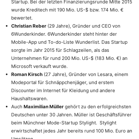
Startup. Bei der letzten Finanzierungsrunde Mitte 2015
wurde Kreditech mit 190 Mio. US-$ bzw. 174 Mio. €
bewertet.
Christian Reber
(29 Jahre), Gründer und CEO von
6Wunderkinder. 6Wunderkinder steht hinter der
Mobile-App und To-do-Liste Wunderlist. Das Startup
sorgte im Jahr 2015 für Schlagzeilen, als das
Unternehmen für rund 200 Mio. US-$ (183 Mio. €) an
Microsoft verkauft wurde.
Roman Kirsch
(27 Jahre), Gründer von Lesara, einem
Modeportal für Schnäppchenjäger, und erstem
Discounter im Internet für Kleidung und andere
Haushaltswaren.
Auch
Maximilian Müller
gehört zu den erfolgreichsten
Deutschen unter 30 Jahren. Müller ist Geschäftsführer
beim Münchner Mode-Startup Stylight. Stylight
erwirtschaftet jedes Jahr bereits rund 100 Mio. Euro an
Umsätzen.