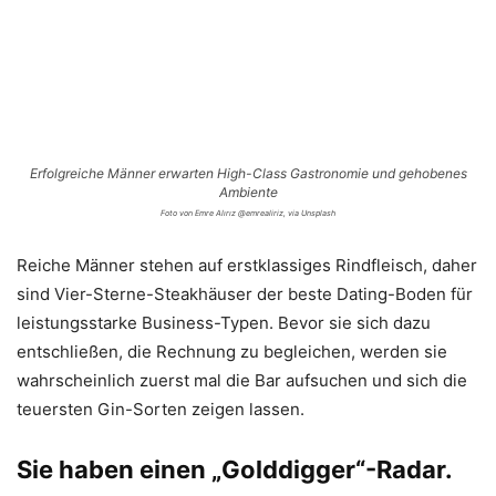
Erfolgreiche Männer erwarten High-Class Gastronomie und gehobenes
Ambiente
Foto von Emre Alırız @emrealiriz, via Unsplash
Reiche Männer stehen auf erstklassiges Rindfleisch, daher
sind Vier-Sterne-Steakhäuser der beste Dating-Boden für
leistungsstarke Business-Typen. Bevor sie sich dazu
entschließen, die Rechnung zu begleichen, werden sie
wahrscheinlich zuerst mal die Bar aufsuchen und sich die
teuersten Gin-Sorten zeigen lassen.
Sie haben einen „Golddigger“-Radar.