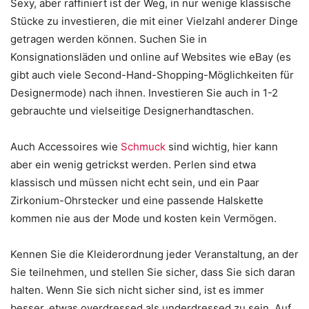
Sexy, aber raffiniert ist der Weg, in nur wenige klassische
Stücke zu investieren, die mit einer Vielzahl anderer Dinge
getragen werden können. Suchen Sie in
Konsignationsläden und online auf Websites wie eBay (es
gibt auch viele Second-Hand-Shopping-Möglichkeiten für
Designermode) nach ihnen. Investieren Sie auch in 1-2
gebrauchte und vielseitige Designerhandtaschen.
Auch Accessoires wie
Schmuck
sind wichtig, hier kann
aber ein wenig getrickst werden. Perlen sind etwa
klassisch und müssen nicht echt sein, und ein Paar
Zirkonium-Ohrstecker und eine passende Halskette
kommen nie aus der Mode und kosten kein Vermögen.
Kennen Sie die Kleiderordnung jeder Veranstaltung, an der
Sie teilnehmen, und stellen Sie sicher, dass Sie sich daran
halten. Wenn Sie sich nicht sicher sind, ist es immer
besser, etwas overdressed als underdressed zu sein. Auf