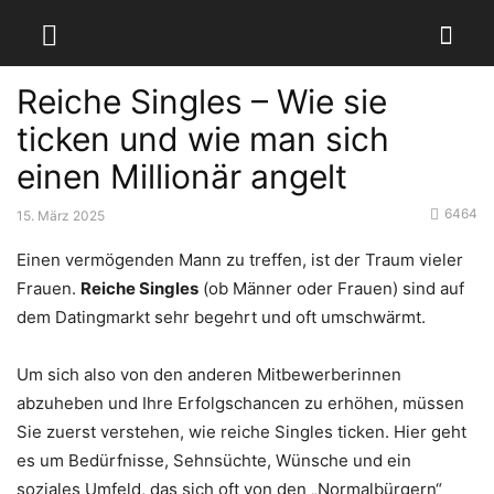
Reiche Singles – Wie sie
ticken und wie man sich
einen Millionär angelt
6464
15. März 2025
Einen vermögenden Mann zu treffen, ist der Traum vieler
Frauen.
Reiche Singles
(ob Männer oder Frauen) sind auf
dem Datingmarkt sehr begehrt und oft umschwärmt.
Um sich also von den anderen Mitbewerberinnen
abzuheben und Ihre Erfolgschancen zu erhöhen, müssen
Sie zuerst verstehen, wie reiche Singles ticken. Hier geht
es um Bedürfnisse, Sehnsüchte, Wünsche und ein
soziales Umfeld, das sich oft von den „Normalbürgern“