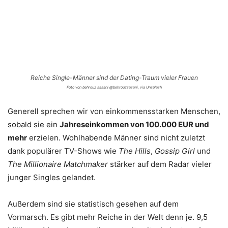
Reiche Single-Männer sind der Dating-Traum vieler Frauen
Foto von behrouz sasani @behrouzsasani, via Unsplash
Generell sprechen wir von einkommensstarken Menschen,
sobald sie ein
Jahreseinkommen von 100.000 EUR und
mehr
erzielen. Wohlhabende Männer sind nicht zuletzt
dank populärer TV-Shows wie
The Hills
,
Gossip Girl
und
The Millionaire Matchmaker
stärker auf dem Radar vieler
junger Singles gelandet.
Außerdem sind sie statistisch gesehen auf dem
Vormarsch. Es gibt mehr Reiche in der Welt denn je. 9,5