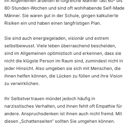
Im Allgemeinen arbeiten erfolgreiche Männer fast 60- bis
80-Stunden-Wochen und sind oft wohlhabende Self-Made
Männer. Sie waren gut in der Schule, gingen kalkulierte
Risiken ein und haben einen langfristigen Plan.
Sie sind auch energiegeladen, visionär und extrem
selbstbewusst. Viele leben überraschend bescheiden,
sind im Allgemeinen optimistisch und erkennen, dass sie
nicht die klügste Person im Raum sind, zumindest nicht in
jeder Hinsicht. Also umgeben sie sich mit Menschen, die
ihnen helfen können, die Lücken zu füllen und ihre Vision
zu verwirklichen.
Ihr Selbstvertrauen mündet jedoch häufig in
narzisstisches Verhalten, und ihnen fehlt oft Empathie für
andere. Anspruchsdenken ist ihnen auch nicht fremd. Mit
diesen „Schattenseiten“ sollten Sie umgehen können.