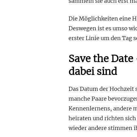
sammeln sie auch erst ma
Die Möglichkeiten eine H
Deswegen ist es umso wich
erster Linie um den Tag 
Save the Date 
dabei sind
Das Datum der Hochzeit 
manche Paare bevorzugen
Kennenlernens, andere m
heiraten und richten sic
wieder andere stimmen ih