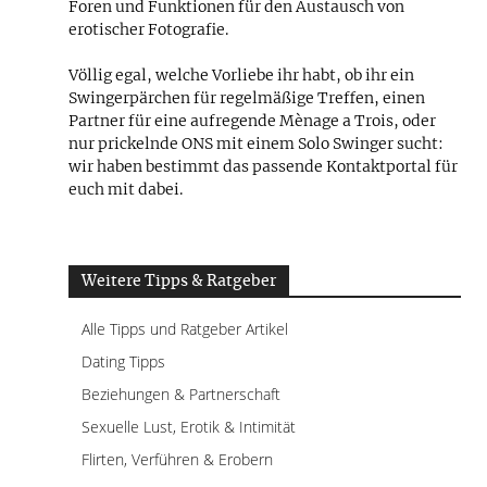
Foren und Funktionen für den Austausch von
erotischer Fotografie.
Völlig egal, welche Vorliebe ihr habt, ob ihr ein
Swingerpärchen für regelmäßige Treffen, einen
Partner für eine aufregende Mènage a Trois, oder
nur prickelnde ONS mit einem Solo Swinger sucht:
wir haben bestimmt das passende Kontaktportal für
euch mit dabei.
Weitere Tipps & Ratgeber
Alle Tipps und Ratgeber Artikel
Dating Tipps
Beziehungen & Partnerschaft
Sexuelle Lust, Erotik & Intimität
Flirten, Verführen & Erobern