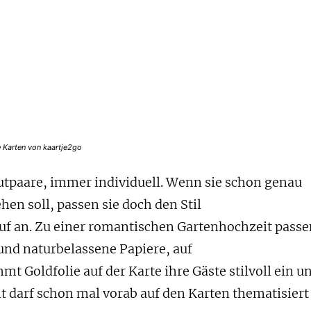
 Karten von kaartje2go
utpaare, immer individuell. Wenn sie schon genau
hen soll, passen sie doch den Stil
uf an. Zu einer romantischen Gartenhochzeit pass
und naturbelassene Papiere, auf
mt Goldfolie auf der Karte ihre Gäste stilvoll ein u
 darf schon mal vorab auf den Karten thematisiert