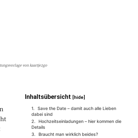
ltungsvorlage von kaartje2go
Inhaltsübersicht
[hide]
in
Save the Date – damit auch alle Lieben
dabei sind
cht
Hochzeitseinladungen – hier kommen die
Details
t
Braucht man wirklich beides?