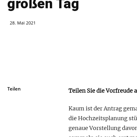
großen Tag
28. Mai 2021
Teilen
Teilen Sie die Vorfreude 
Kaum ist der Antrag gema
die Hochzeitsplanung stür
genaue Vorstellung davon