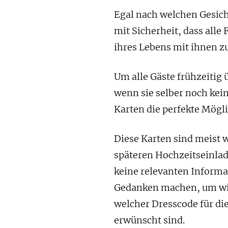
Egal nach welchen Gesic
mit Sicherheit, dass all
ihres Lebens mit ihnen 
Um alle Gäste frühzeitig
wenn sie selber noch kein
Karten die perfekte Mögli
Diese Karten sind meist 
späteren Hochzeitseinla
keine relevanten Informa
Gedanken machen, um wiev
welcher Dresscode für di
erwünscht sind.