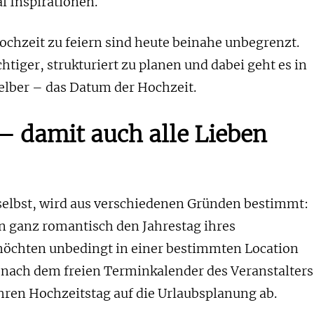
l Inspirationen.
ochzeit zu feiern sind heute beinahe unbegrenzt.
tiger, strukturiert zu planen und dabei geht es in
selber – das Datum der Hochzeit.
– damit auch alle Lieben
selbst, wird aus verschiedenen Gründen bestimmt:
 ganz romantisch den Jahrestag ihres
öchten unbedingt in einer bestimmten Location
h nach dem freien Terminkalender des Veranstalters
ren Hochzeitstag auf die Urlaubsplanung ab.