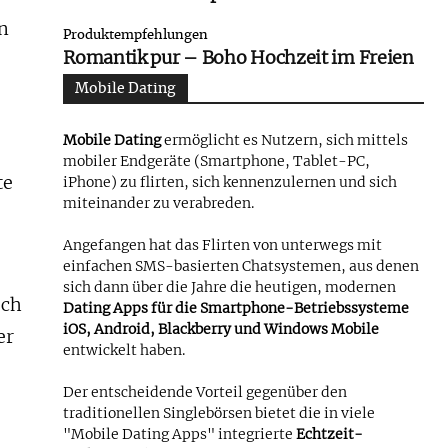
n
Produktempfehlungen
Romantik pur – Boho Hochzeit im Freien
Mobile Dating
Mobile Dating
ermöglicht es Nutzern, sich mittels
mobiler Endgeräte (Smartphone, Tablet-PC,
te
iPhone) zu flirten, sich kennenzulernen und sich
miteinander zu verabreden.
Angefangen hat das Flirten von unterwegs mit
einfachen SMS-basierten Chatsystemen, aus denen
sich dann über die Jahre die heutigen, modernen
och
Dating Apps für die Smartphone-Betriebssysteme
iOS, Android, Blackberry und Windows Mobile
er
entwickelt haben.
Der entscheidende Vorteil gegenüber den
traditionellen Singlebörsen bietet die in viele
"Mobile Dating Apps" integrierte
Echtzeit-