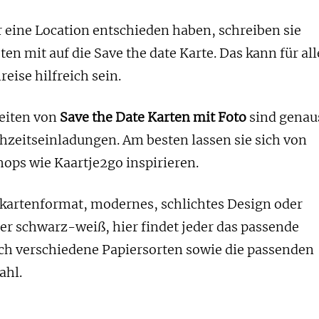
für eine Location entschieden haben, schreiben sie
en mit auf die Save the date Karte. Das kann für all
eise hilfreich sein.
eiten von
Save the Date Karten mit Foto
sind genau
ochzeitseinladungen. Am besten lassen sie sich von
ops wie Kaartje2go inspirieren.
kartenformat, modernes, schlichtes Design oder
oder schwarz-weiß, hier findet jeder das passende
ch verschiedene Papiersorten sowie die passenden
ahl.