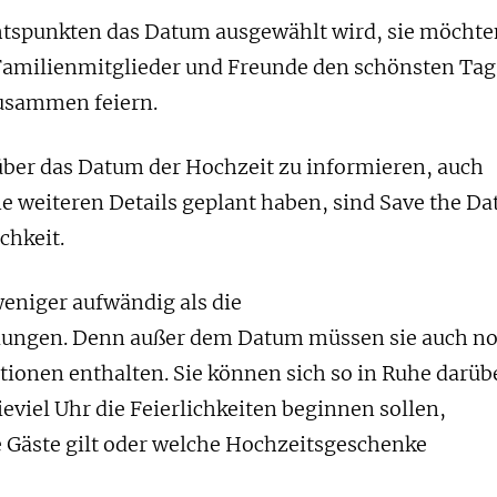
htspunkten das Datum ausgewählt wird, sie möchte
e Familienmitglieder und Freunde den schönsten Tag
zusammen feiern.
 über das Datum der Hochzeit zu informieren, auch
e weiteren Details geplant haben, sind Save the Da
chkeit.
weniger aufwändig als die
dungen. Denn außer dem Datum müssen sie auch n
tionen enthalten. Sie können sich so in Ruhe darüb
iel Uhr die Feierlichkeiten beginnen sollen,
e Gäste gilt oder welche Hochzeitsgeschenke