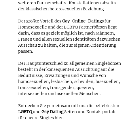
weiteren Partnerschafts-Konstellationen abseits
der klassischen heterosexuellen Beziehung.
Der größte Vorteil des
Gay-Online-Datings
für
Homosexuelle und der LGBTQ Partnerbörsen liegt
darin, dass es gezielt möglich ist, nach Männern,
Frauen und allen sexuellen Identitäten dazwischen
Ausschau zu halten, die zur eigenen Orientierung
passen.
Der Hauptunterschied zu allgemeinen Singlebörsen
besteht in der konsequenten Ausrichtung auf die
Bedürfnisse, Erwartungen und Wünsche von
homosexuellen, lesbischen, schwulen, bisexuellen,
transsexuellen, transgender, queeren,
intersexuellen und asexuellen Menschen.
Entdecken Sie gemeinsam mit uns die beliebtesten
LGBTQ
und
Gay Dating
Seiten und Kontaktportale
für queere Singles hier.