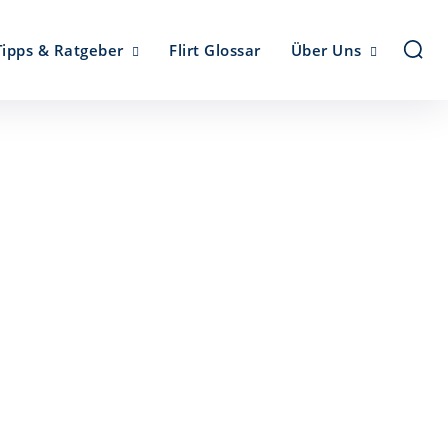
Tipps & Ratgeber
Flirt Glossar
Über Uns