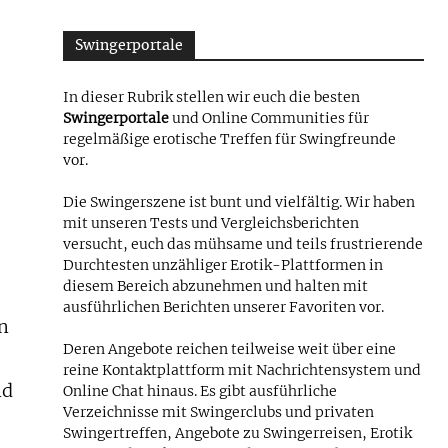
Swingerportale
In dieser Rubrik stellen wir euch die besten
Swingerportale
und Online Communities für
regelmäßige erotische Treffen für Swingfreunde
vor.
Die Swingerszene ist bunt und vielfältig. Wir haben
mit unseren Tests und Vergleichsberichten
versucht, euch das mühsame und teils frustrierende
Durchtesten unzähliger Erotik-Plattformen in
diesem Bereich abzunehmen und halten mit
ausführlichen Berichten unserer Favoriten vor.
en
Deren Angebote reichen teilweise weit über eine
reine Kontaktplattform mit Nachrichtensystem und
nd
Online Chat hinaus. Es gibt ausführliche
Verzeichnisse mit Swingerclubs und privaten
Swingertreffen, Angebote zu Swingerreisen, Erotik