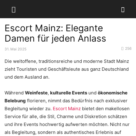
Escort Mainz: Elegante
Damen für jeden Anlass
256
31. Mai 2025
Die weltoffene, traditionsreiche und moderne Stadt Mainz
zieht Touristen und Geschäftsleute aus ganz Deutschland
und dem Ausland an.
Während
Weinfeste
,
kulturelle Events
und
ökonomische
Belebung
florieren, nimmt das Bedürfnis nach exklusiver
Begleitung wieder zu.
Escort Mainz
bietet den makellosen
Service für alle, die Stil, Charme und Diskretion schätzen
und ihre Events hochwertig aufwerten möchten. Nicht nur
als Begleitung, sondern als authentisches Erlebnis auf