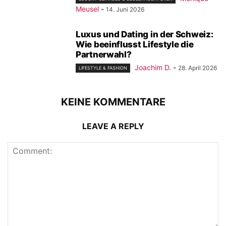
Meusel
-
14. Juni 2026
Luxus und Dating in der Schweiz:
Wie beeinflusst Lifestyle die
Partnerwahl?
Joachim D.
-
28. April 2026
LIFESTYLE & FASHION
KEINE KOMMENTARE
LEAVE A REPLY