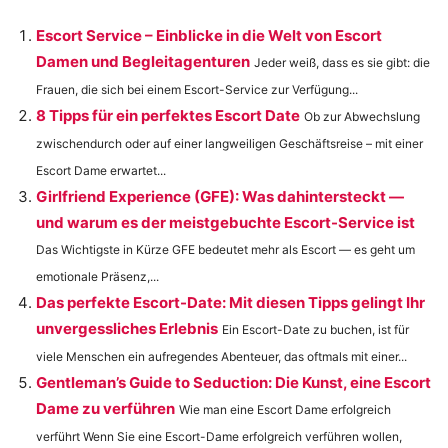
Escort Service – Einblicke in die Welt von Escort
Damen und Begleitagenturen
Jeder weiß, dass es sie gibt: die
Frauen, die sich bei einem Escort-Service zur Verfügung...
8 Tipps für ein perfektes Escort Date
Ob zur Abwechslung
zwischendurch oder auf einer langweiligen Geschäftsreise – mit einer
Escort Dame erwartet...
Girlfriend Experience (GFE): Was dahintersteckt —
und warum es der meistgebuchte Escort-Service ist
Das Wichtigste in Kürze GFE bedeutet mehr als Escort — es geht um
emotionale Präsenz,...
Das perfekte Escort-Date: Mit diesen Tipps gelingt Ihr
unvergessliches Erlebnis
Ein Escort-Date zu buchen, ist für
viele Menschen ein aufregendes Abenteuer, das oftmals mit einer...
Gentleman’s Guide to Seduction: Die Kunst, eine Escort
Dame zu verführen
Wie man eine Escort Dame erfolgreich
verführt Wenn Sie eine Escort-Dame erfolgreich verführen wollen,