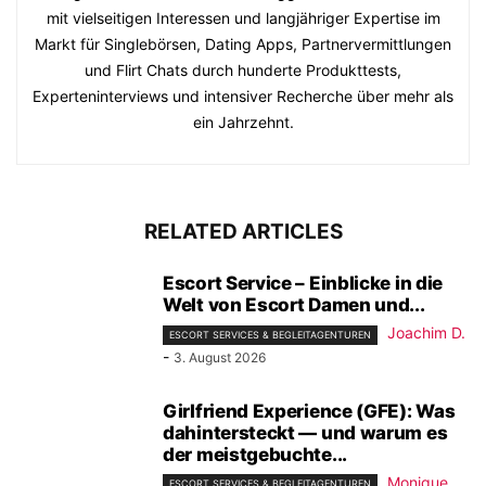
mit vielseitigen Interessen und langjähriger Expertise im
Markt für Singlebörsen, Dating Apps, Partnervermittlungen
und Flirt Chats durch hunderte Produkttests,
Experteninterviews und intensiver Recherche über mehr als
ein Jahrzehnt.
RELATED ARTICLES
Escort Service – Einblicke in die
Welt von Escort Damen und...
Joachim D.
ESCORT SERVICES & BEGLEITAGENTUREN
-
3. August 2026
Girlfriend Experience (GFE): Was
dahintersteckt — und warum es
der meistgebuchte...
Monique
ESCORT SERVICES & BEGLEITAGENTUREN