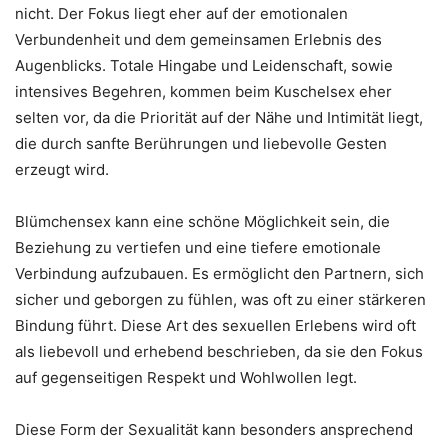
nicht. Der Fokus liegt eher auf der emotionalen
Verbundenheit und dem gemeinsamen Erlebnis des
Augenblicks. Totale Hingabe und Leidenschaft, sowie
intensives Begehren, kommen beim Kuschelsex eher
selten vor, da die Priorität auf der Nähe und Intimität liegt,
die durch sanfte Berührungen und liebevolle Gesten
erzeugt wird.
Blümchensex kann eine schöne Möglichkeit sein, die
Beziehung zu vertiefen und eine tiefere emotionale
Verbindung aufzubauen. Es ermöglicht den Partnern, sich
sicher und geborgen zu fühlen, was oft zu einer stärkeren
Bindung führt. Diese Art des sexuellen Erlebens wird oft
als liebevoll und erhebend beschrieben, da sie den Fokus
auf gegenseitigen Respekt und Wohlwollen legt.
Diese Form der Sexualität kann besonders ansprechend