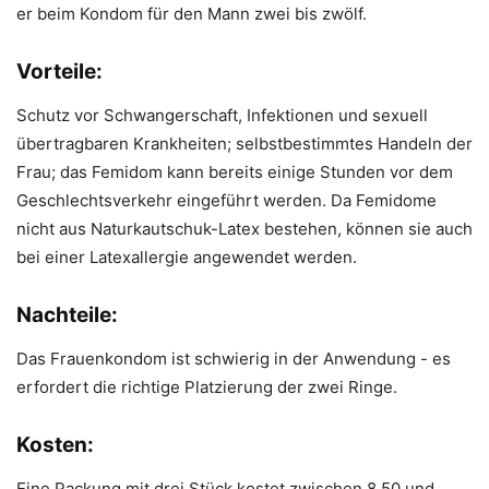
er beim Kondom für den Mann zwei bis zwölf.
Vorteile:
Schutz vor Schwangerschaft, Infektionen und sexuell
übertragbaren Krankheiten; selbstbestimmtes Handeln der
Frau; das Femidom kann bereits einige Stunden vor dem
Geschlechtsverkehr eingeführt werden. Da Femidome
nicht aus Naturkautschuk-Latex bestehen, können sie auch
bei einer Latexallergie angewendet werden.
Nachteile:
Das Frauenkondom ist schwierig in der Anwendung - es
erfordert die richtige Platzierung der zwei Ringe.
Kosten:
Eine Packung mit drei Stück kostet zwischen 8,50 und