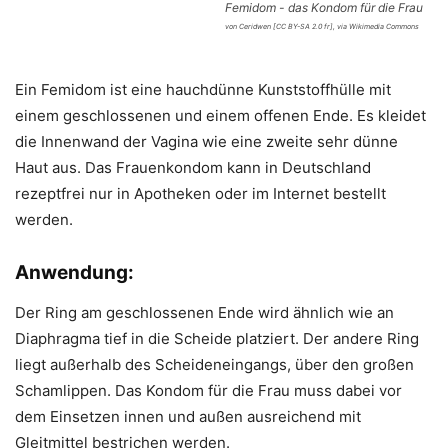
Femidom - das Kondom für die Frau
von Ceridwen [CC BY-SA 2.0 fr], via Wikimedia Commons
Ein Femidom ist eine hauchdünne Kunststoffhülle mit
einem geschlossenen und einem offenen Ende. Es kleidet
die Innenwand der Vagina wie eine zweite sehr dünne
Haut aus. Das Frauenkondom kann in Deutschland
rezeptfrei nur in Apotheken oder im Internet bestellt
werden.
Anwendung:
Der Ring am geschlossenen Ende wird ähnlich wie an
Diaphragma tief in die Scheide platziert. Der andere Ring
liegt außerhalb des Scheideneingangs, über den großen
Schamlippen. Das Kondom für die Frau muss dabei vor
dem Einsetzen innen und außen ausreichend mit
Gleitmittel bestrichen werden.