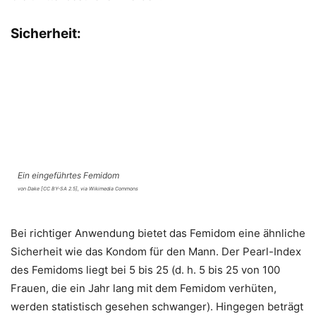
Sicherheit:
Ein eingeführtes Femidom
von Dake [CC BY-SA 2.5], via Wikimedia Commons
Bei richtiger Anwendung bietet das Femidom eine ähnliche
Sicherheit wie das Kondom für den Mann. Der Pearl-Index
des Femidoms liegt bei 5 bis 25 (d. h. 5 bis 25 von 100
Frauen, die ein Jahr lang mit dem Femidom verhüten,
werden statistisch gesehen schwanger). Hingegen beträgt