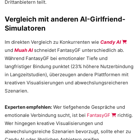
Drittanbietern teilt.
Vergleich mit anderen AI-Girlfriend-
Simulatoren
Im direkten Vergleich zu Konkurrenten wie
Candy AI
und
Muah AI
schneidet FantasyGF unterschiedlich ab.
Während FantasyGF bei emotionaler Tiefe und
langfristiger Bindung punktet (23% höhere Nutzerbindung
in Langzeitstudien), überzeugen andere Plattformen mit
kreativen Visualisierungen und abwechslungsreicheren
Szenarien.
Experten empfehlen:
Wer tiefgehende Gespräche und
emotionale Verbindung sucht, ist bei
FantasyGF
richtig.
Wer hingegen kreative Visualisierungen und
abwechslungsreiche Szenarien bevorzugt, sollte eher zu
Candy AI oder ähnlichen Anbietern greifen.