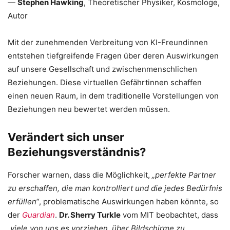
—
Stephen Hawking
, Theoretischer Physiker, Kosmologe,
Autor
Mit der zunehmenden Verbreitung von KI-Freundinnen
entstehen tiefgreifende Fragen über deren Auswirkungen
auf unsere Gesellschaft und zwischenmenschlichen
Beziehungen. Diese virtuellen Gefährtinnen schaffen
einen neuen Raum, in dem traditionelle Vorstellungen von
Beziehungen neu bewertet werden müssen.
Verändert sich unser
Beziehungsverständnis?
Forscher warnen, dass die Möglichkeit,
„perfekte Partner
zu erschaffen, die man kontrolliert und die jedes Bedürfnis
erfüllen“
, problematische Auswirkungen haben könnte, so
der
Guardian
.
Dr. Sherry Turkle
vom MIT beobachtet, dass
„viele von uns es vorziehen, über Bildschirme zu