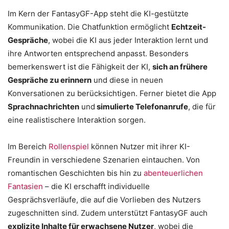
Im Kern der FantasyGF-App steht die KI-gestützte
Kommunikation. Die Chatfunktion ermöglicht
Echtzeit-
Gespräche
, wobei die KI aus jeder Interaktion lernt und
ihre Antworten entsprechend anpasst. Besonders
bemerkenswert ist die Fähigkeit der KI,
sich an frühere
Gespräche zu erinnern
und diese in neuen
Konversationen zu berücksichtigen. Ferner bietet die App
Sprachnachrichten
und
simulierte Telefonanrufe
, die für
eine realistischere Interaktion sorgen.
Im Bereich
Rollenspiel
können Nutzer mit ihrer KI-
Freundin in verschiedene Szenarien eintauchen. Von
romantischen Geschichten bis hin zu
abenteuerlichen
Fantasien
– die KI erschafft individuelle
Gesprächsverläufe, die auf die Vorlieben des Nutzers
zugeschnitten sind. Zudem unterstützt FantasyGF auch
explizite Inhalte für erwachsene Nutzer
, wobei die