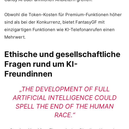
Obwohl die Token-Kosten für Premium-Funktionen höher
sind als bei der Konkurrenz, bietet FantasyGF mit
einzigartigen Funktionen wie KI-Telefonanrufen einen
Mehrwert.
Ethische und gesellschaftliche
Fragen rund um KI-
Freundinnen
„THE DEVELOPMENT OF FULL
ARTIFICIAL INTELLIGENCE COULD
SPELL THE END OF THE HUMAN
RACE.“