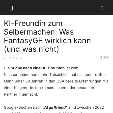
KI-Freundin zum
Selbermachen: Was
FantasyGF wirklich kann
(und was nicht)
300
20. Juni 2025
Die
Suche nach einer KI-Freundin
ist kein
Nischenphänomen mehr. Tatsächlich hat fast jeder dritte
Mann unter 30 Jahren in den USA bereits Erfahrungen mit
einer KI-generierten romantischen oder sexuellen
Partnerin gemacht.
Google-Suchen nach
„AI girlfriend“
sind zwischen 2022