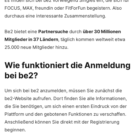
Es finden sich bei be2 vorwiegend Singles ein, die sich für
FOCUS, MAX, freundin oder FitForFun begeistern. Also
durchaus eine interessante Zusammenstellung.
Be2 bietet eine
Partnersuche
durch
über 30 Millionen
Mitglieder in 37 Ländern
, täglich kommen weltweit etwa
25.000 neue Mitglieder hinzu.
Wie funktioniert die Anmeldung
bei be2?
Um sich bei be2 anzumelden, müssen Sie zunächst die
be2-Website aufrufen. Dort finden Sie alle Informationen,
die Sie benötigen, um sich einen ersten Eindruck von der
Plattform und den gebotenen Funktionen zu verschaffen.
Anschließend können Sie direkt mit der Registrierung
beginnen.