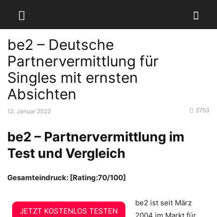
be2 – Deutsche
Partnervermittlung für
Singles mit ernsten
Absichten
2753
12. Januar 2022
be2 – Partnervermittlung im
Test und Vergleich
Gesamteindruck: [Rating:70/100]
be2 ist seit März
JETZT KOSTENLOS TESTEN
2004 im Markt für