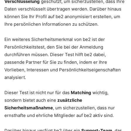
Verschlüsselung
geschützt, um sicherzustellen, dass Ihre
Daten verschlüsselt übertragen werden. Darüber hinaus
können Sie Ihr Profil auf be2 anonymisiert erstellen, um
Ihre persönlichen Informationen zu schützen.
Ein weiteres Sicherheitsmerkmal von be2 ist der
Persönlichkeitstest, den Sie bei der Anmeldung
durchführen müssen. Dieser Test hilft be2 dabei,
passende Partner für Sie zu finden, indem er Ihre
Vorlieben, Interessen und Persönlichkeitseigenschaften
analysiert.
Dieser Test ist nicht nur für das
Matching
wichtig,
sondern bietet auch eine
zusätzliche
Sicherheitsmaßnahme
, um sicherzustellen, dass nur
ernsthafte und ehrliche Mitglieder auf be2 aktiv sind.
Darüber hinaus verfügt be2 über ein
Support-Team
, das