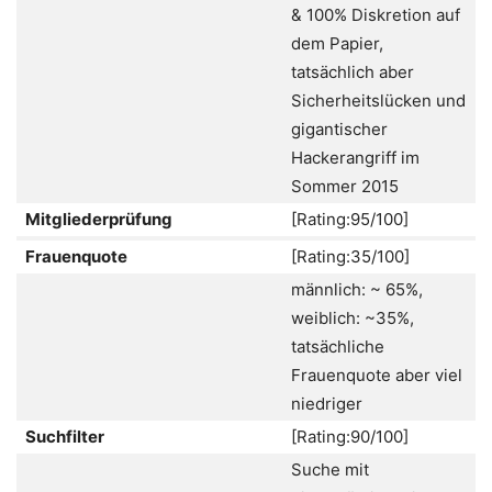
& 100% Diskretion auf
dem Papier,
tatsächlich aber
Sicherheitslücken und
gigantischer
Hackerangriff im
Sommer 2015
Mitgliederprüfung
[Rating:95/100]
Frauenquote
[Rating:35/100]
männlich: ~ 65%,
weiblich: ~35%,
tatsächliche
Frauenquote aber viel
niedriger
Suchfilter
[Rating:90/100]
Suche mit