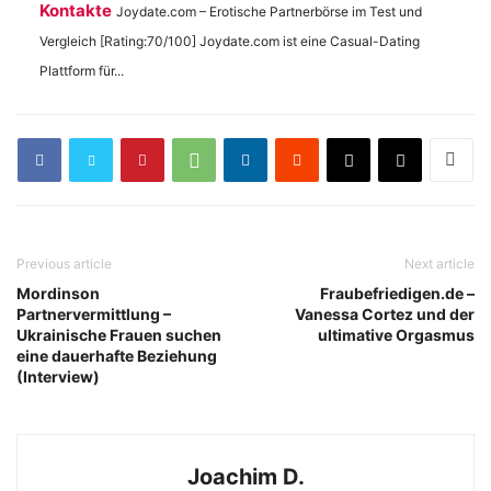
Kontakte
Joydate.com – Erotische Partnerbörse im Test und
Vergleich [Rating:70/100] Joydate.com ist eine Casual-Dating
Plattform für...
Previous article
Next article
Mordinson
Fraubefriedigen.de –
Partnervermittlung –
Vanessa Cortez und der
Ukrainische Frauen suchen
ultimative Orgasmus
eine dauerhafte Beziehung
(Interview)
Joachim D.