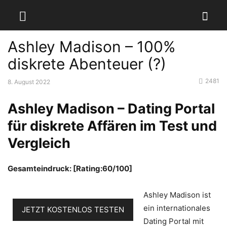
Ashley Madison – 100%
diskrete Abenteuer (?)
2481
8. August 2022
Ashley Madison – Dating Portal
für diskrete Affären im Test und
Vergleich
Gesamteindruck: [Rating:60/100]
Ashley Madison ist
ein internationales
JETZT KOSTENLOS TESTEN
Dating Portal mit