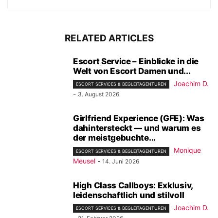
RELATED ARTICLES
Escort Service – Einblicke in die
Welt von Escort Damen und...
Joachim D.
ESCORT SERVICES & BEGLEITAGENTUREN
-
3. August 2026
Girlfriend Experience (GFE): Was
dahintersteckt — und warum es
der meistgebuchte...
Monique
ESCORT SERVICES & BEGLEITAGENTUREN
Meusel
-
14. Juni 2026
High Class Callboys: Exklusiv,
leidenschaftlich und stilvoll
Joachim D.
ESCORT SERVICES & BEGLEITAGENTUREN
-