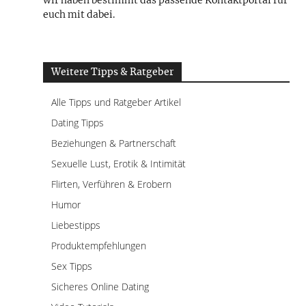
wir haben bestimmt das passende Kontaktportal für
euch mit dabei.
Weitere Tipps & Ratgeber
Alle Tipps und Ratgeber Artikel
Dating Tipps
Beziehungen & Partnerschaft
Sexuelle Lust, Erotik & Intimität
Flirten, Verführen & Erobern
Humor
Liebestipps
Produktempfehlungen
Sex Tipps
Sicheres Online Dating