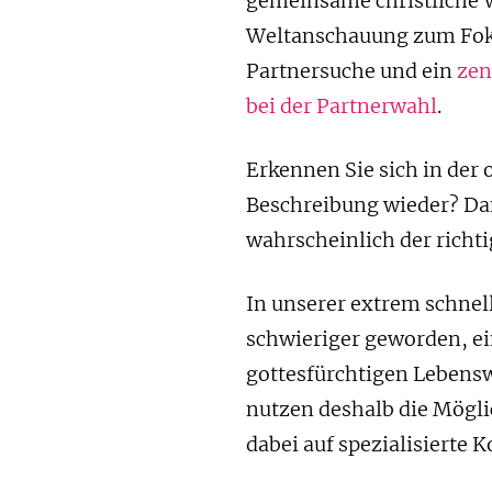
gemeinsame christliche 
Weltanschauung zum Foku
Partnersuche und ein
zen
bei der Partnerwahl
.
Erkennen Sie sich in der 
Beschreibung wieder? Da
wahrscheinlich der richt
In unserer extrem schnel
schwieriger geworden, ei
gottesfürchtigen Lebensw
nutzen deshalb die Mögli
dabei auf spezialisierte 