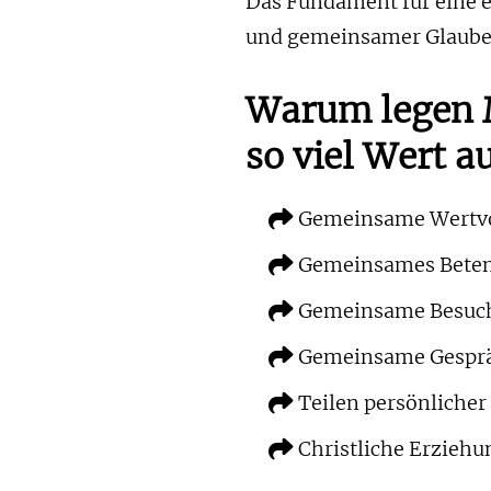
Das Fundament für eine er
und gemeinsamer Glaube
Warum legen 
so viel Wert a
Gemeinsame Wertvo
Gemeinsames Beten 
Gemeinsame Besuch
Gemeinsame Gesprä
Teilen persönlicher 
Christliche Erziehu