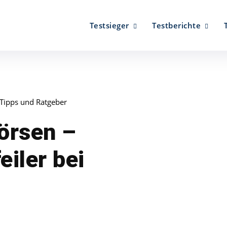
Testsieger
Testberichte
Tipps und Ratgeber
börsen –
eiler bei