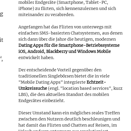
mobiler Endgeräte (Smartphone, Tablet-PC,
iPhone) zu flirten, sich kennenzulernen und sich
ng
miteinander zu verabreden.
Angefangen hat das Flirten von unterwegs mit
einfachen SMS-basierten Chatsystemen, aus denen
it
sich dann über die Jahre die heutigen, modernen
Dating Apps für die Smartphone-Betriebssysteme
iOS, Android, Blackberry und Windows Mobile
entwickelt haben.
“
,
Der entscheidende Vorteil gegenüber den
traditionellen Singlebörsen bietet die in viele
"Mobile Dating Apps" integrierte
Echtzeit-
Umkreissuche
(engl. "location based services", kurz
LBS), die den aktuellen Standort des mobilen
Endgerätes einbezieht.
Dieser Umstand kann ein mögliches reales Treffen
zwischen den Nutzern deutlich beschleunigen und
hat damit das Flirten und Chatten auf Reisen, im