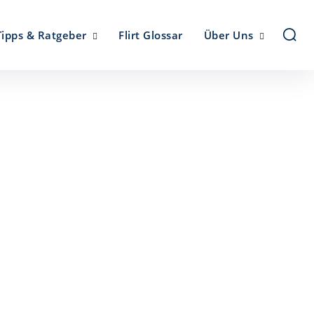
Tipps & Ratgeber
Flirt Glossar
Über Uns