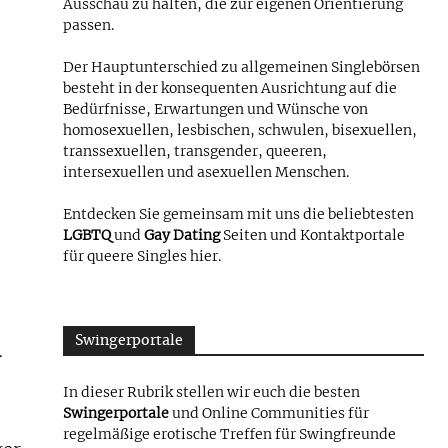
Ausschau zu halten, die zur eigenen Orientierung
passen.
Der Hauptunterschied zu allgemeinen Singlebörsen
besteht in der konsequenten Ausrichtung auf die
Bedürfnisse, Erwartungen und Wünsche von
homosexuellen, lesbischen, schwulen, bisexuellen,
transsexuellen, transgender, queeren,
intersexuellen und asexuellen Menschen.
Entdecken Sie gemeinsam mit uns die beliebtesten
LGBTQ
und
Gay Dating
Seiten und Kontaktportale
für queere Singles hier.
Swingerportale
r
In dieser Rubrik stellen wir euch die besten
Swingerportale
und Online Communities für
regelmäßige erotische Treffen für Swingfreunde