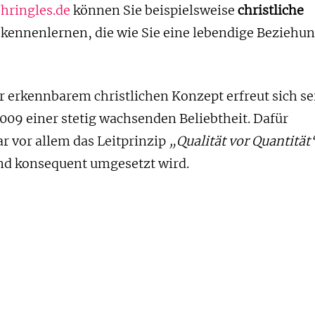
hringles.de
können Sie beispielsweise
christliche
kennenlernen, die wie Sie eine lebendige Beziehu
r erkennbarem christlichen Konzept erfreut sich se
009 einer stetig wachsenden Beliebtheit. Dafür
ar vor allem das Leitprinzip
„Qualität vor Quantität
nd konsequent umgesetzt wird.