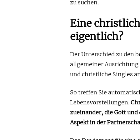
zu suchen.
Eine christlic
eigentlich?
Der Unterschied zu den b
allgemeiner Ausrichtung b
und christliche Singles 
So treffen Sie automatis
Lebensvorstellungen.
Chr
zueinander, die Gott und 
Aspekt in der Partnerschaf