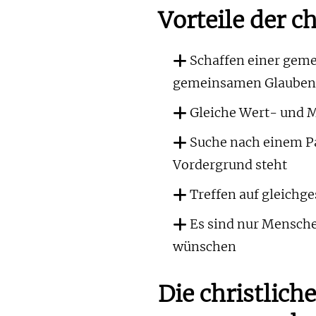
Vorteile der c
Schaffen einer geme
gemeinsamen Glaube
Gleiche Wert- und M
Suche nach einem Pa
Vordergrund steht
Treffen auf gleichge
Es sind nur Menschen 
wünschen
Die christlich