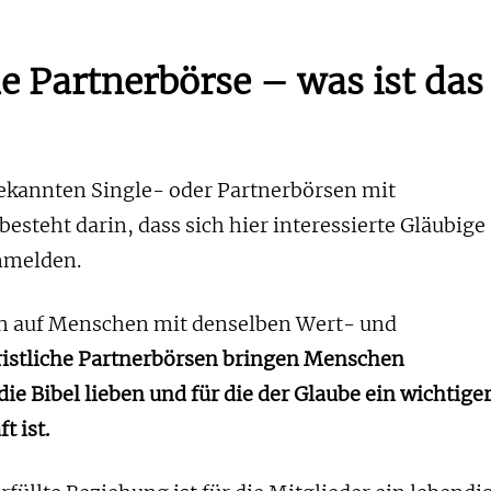
he Partnerbörse – was ist das
ekannten Single- oder Partnerbörsen mit
esteht darin, dass sich hier interessierte Gläubige
anmelden.
ch auf Menschen mit denselben Wert- und
istliche Partnerbörsen bringen Menschen
die Bibel lieben und für die der Glaube ein wichtige
t ist.