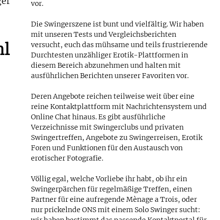
ger
vor.
Die Swingerszene ist bunt und vielfältig. Wir haben
mit unseren Tests und Vergleichsberichten
hl
versucht, euch das mühsame und teils frustrierende
Durchtesten unzähliger Erotik-Plattformen in
diesem Bereich abzunehmen und halten mit
ausführlichen Berichten unserer Favoriten vor.
Deren Angebote reichen teilweise weit über eine
reine Kontaktplattform mit Nachrichtensystem und
Online Chat hinaus. Es gibt ausführliche
Verzeichnisse mit Swingerclubs und privaten
Swingertreffen, Angebote zu Swingerreisen, Erotik
Foren und Funktionen für den Austausch von
erotischer Fotografie.
Völlig egal, welche Vorliebe ihr habt, ob ihr ein
Swingerpärchen für regelmäßige Treffen, einen
Partner für eine aufregende Mènage a Trois, oder
nur prickelnde ONS mit einem Solo Swinger sucht: