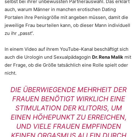
selbst bei ihrer unbewussten Partnerauswahl. Das erklärt
auch, warum Männer in manchen erotischen Dating
Portalen ihre Penisgröße mit angeben müssen, damit die
jeweilige Frau beurteilen kann, ob dieser Mann individuell
zu ihr „passt“.
In einem Video auf ihrem YouTube-Kanal beschäftigt sich
auch die Urologin und Sexualpädagogin
Dr. Rena Malik
mit
der Frage, ob die Größe tatsächlich eine Rolle spielt oder
nicht.
DIE ÜBERWIEGENDE MEHRHEIT DER
FRAUEN BENÖTIGT WIRKLICH EINE
STIMULATION DER KLITORIS, UM
EINEN HÖHEPUNKT ZU ERREICHEN,
UND VIELE FRAUEN EMPFINDEN
KEINEN ORGASMUS ALLEIN DURCH