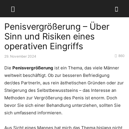
Penisvergrößerung – Über
Sinn und Risiken eines
operativen Eingriffs
860
29. November 2024
Die
Penisvergrößerung
ist ein Thema, das viele Männer
weltweit beschäftigt. Ob zur besseren Befriedigung
der/des PartnerIn, aus rein ästhetischen Gründen oder zur
Steigerung des Selbstbewusstseins – das Interesse an
Methoden zur Vergrößerung des Penis ist enorm. Doch
bevor Sie sich einer Behandlung unterziehen, sollten Sie
sich umfassend informieren.
Aus Sicht eines Mannes hat mich das Thema bislang nicht