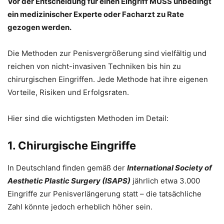
Vor der Entscheidung für einen Eingriff MUSS unbedingt
ein medizinischer Experte oder Facharzt zu Rate
gezogen werden.
Die Methoden zur Penisvergrößerung sind vielfältig und
reichen von nicht-invasiven Techniken bis hin zu
chirurgischen Eingriffen. Jede Methode hat ihre eigenen
Vorteile, Risiken und Erfolgsraten.
Hier sind die wichtigsten Methoden im Detail:
1. Chirurgische Eingriffe
In Deutschland finden gemäß der
International Society of
Aesthetic Plastic Surgery (ISAPS)
jährlich etwa 3.000
Eingriffe zur Penisverlängerung statt – die tatsächliche
Zahl könnte jedoch erheblich höher sein.