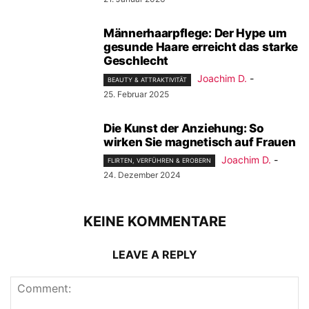
Männerhaarpflege: Der Hype um
gesunde Haare erreicht das starke
Geschlecht
Joachim D.
-
BEAUTY & ATTRAKTIVITÄT
25. Februar 2025
Die Kunst der Anziehung: So
wirken Sie magnetisch auf Frauen
Joachim D.
-
FLIRTEN, VERFÜHREN & EROBERN
24. Dezember 2024
KEINE KOMMENTARE
LEAVE A REPLY