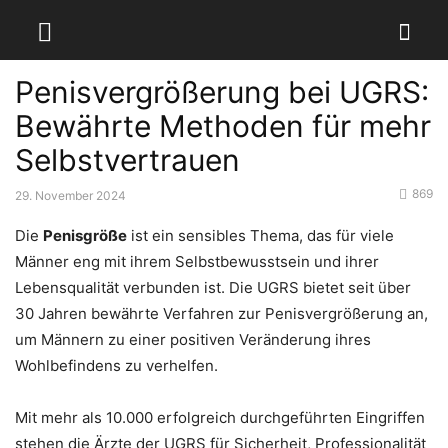
Penisvergrößerung bei UGRS:
Bewährte Methoden für mehr
Selbstvertrauen
869
29. November 2024
Die
Penisgröße
ist ein sensibles Thema, das für viele
Männer eng mit ihrem Selbstbewusstsein und ihrer
Lebensqualität verbunden ist. Die UGRS bietet seit über
30 Jahren bewährte Verfahren zur Penisvergrößerung an,
um Männern zu einer positiven Veränderung ihres
Wohlbefindens zu verhelfen.
Mit mehr als 10.000 erfolgreich durchgeführten Eingriffen
stehen die Ärzte der UGRS für Sicherheit, Professionalität