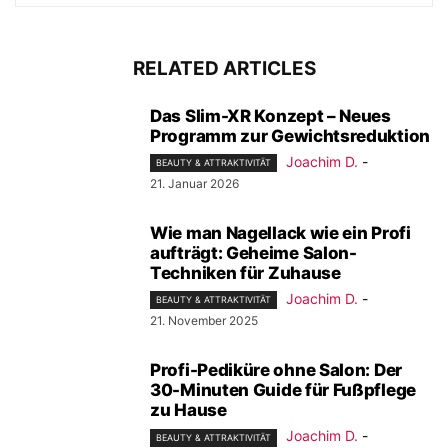
RELATED ARTICLES
Das Slim-XR Konzept – Neues
Programm zur Gewichtsreduktion
Joachim D.
-
BEAUTY & ATTRAKTIVITÄT
21. Januar 2026
Wie man Nagellack wie ein Profi
aufträgt: Geheime Salon-
Techniken für Zuhause
Joachim D.
-
BEAUTY & ATTRAKTIVITÄT
21. November 2025
Profi-Pediküre ohne Salon: Der
30-Minuten Guide für Fußpflege
zu Hause
Joachim D.
-
BEAUTY & ATTRAKTIVITÄT