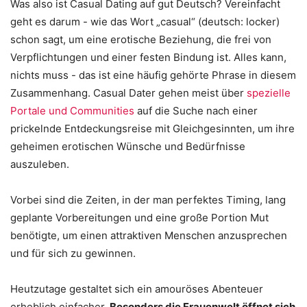
Was also ist Casual Dating auf gut Deutsch? Vereinfacht
geht es darum - wie das Wort „casual“ (deutsch: locker)
schon sagt, um eine erotische Beziehung, die frei von
Verpflichtungen und einer festen Bindung ist. Alles kann,
nichts muss - das ist eine häufig gehörte Phrase in diesem
Zusammenhang. Casual Dater gehen meist über
spezielle
Portale und Communities
auf die Suche nach einer
prickelnde Entdeckungsreise mit Gleichgesinnten, um ihre
geheimen erotischen Wünsche und Bedürfnisse
auszuleben.
Vorbei sind die Zeiten, in der man perfektes Timing, lang
geplante Vorbereitungen und eine große Portion Mut
benötigte, um einen attraktiven Menschen anzusprechen
und für sich zu gewinnen.
Heutzutage gestaltet sich ein amouröses Abenteuer
erheblich einfacher.
Besonders die Frauenwelt öffnet sich