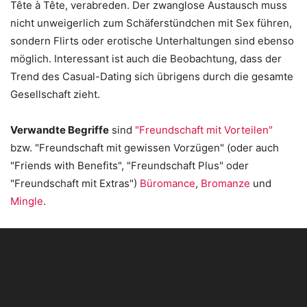
Tête à Tête, verabreden. Der zwanglose Austausch muss
nicht unweigerlich zum Schäferstündchen mit Sex führen,
sondern Flirts oder erotische Unterhaltungen sind ebenso
möglich. Interessant ist auch die Beobachtung, dass der
Trend des Casual-Dating sich übrigens durch die gesamte
Gesellschaft zieht.
Verwandte Begriffe
sind
"Freundschaft mit Vorteilen"
bzw. "Freundschaft mit gewissen Vorzügen" (oder auch
"Friends with Benefits", "Freundschaft Plus" oder
"Freundschaft mit Extras")
Büromance
,
Bromanze
und
Mingle
.