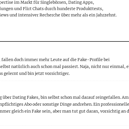
pertise im Markt für Singlebörsen, Dating Apps,
lungen und Flirt Chats durch hunderte Produkttests,
iews und intensiver Recherche über mehr als ein Jahrzehnt.
g, fallen doch immer mehr Leute auf die Fake-Profile bei
selbst natürlich auch schon mal passiert. Naja, nicht nur einmal, 
s gelernt und bin jetzt vorsichtiger.
g über Dating Fakes, bin selbst schon mal darauf reingefallen. Am
npflichtiges Abo oder sonstige Dinge andrehen. Ein professionell
immer gleich ein Fake sein, aber man tut gut daran, vorsichtig an 