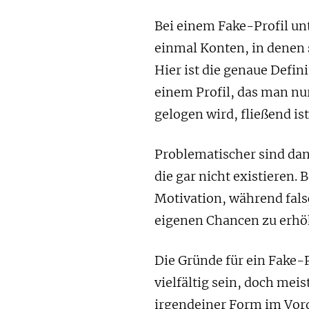
Bei einem Fake-Profil un
einmal Konten, in denen s
Hier ist die genaue Defin
einem Profil, das man nur
gelogen wird, fließend ist
Problematischer sind dan
die gar nicht existieren.
Motivation, während fals
eigenen Chancen zu erhö
Die Gründe für ein Fake-
vielfältig sein, doch meist
irgendeiner Form im Vor