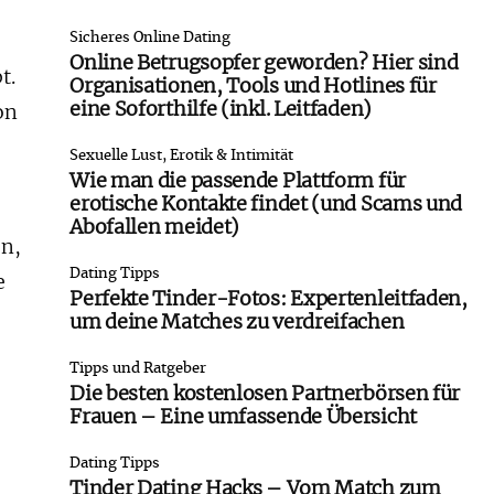
Sicheres Online Dating
Online Betrugsopfer geworden? Hier sind
t.
Organisationen, Tools und Hotlines für
eine Soforthilfe (inkl. Leitfaden)
on
Sexuelle Lust, Erotik & Intimität
Wie man die passende Plattform für
erotische Kontakte findet (und Scams und
Abofallen meidet)
en,
Dating Tipps
e
Perfekte Tinder-Fotos: Expertenleitfaden,
um deine Matches zu verdreifachen
Tipps und Ratgeber
Die besten kostenlosen Partnerbörsen für
Frauen – Eine umfassende Übersicht
Dating Tipps
Tinder Dating Hacks – Vom Match zum