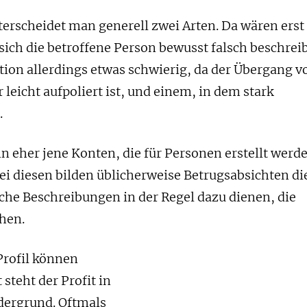
terscheidet man generell zwei Arten. Da wären erst
ich die betroffene Person bewusst falsch beschreib
ition allerdings etwas schwierig, da der Übergang v
 leicht aufpoliert ist, und einem, in dem stark
.
n eher jene Konten, die für Personen erstellt werd
 Bei diesen bilden üblicherweise Betrugsabsichten di
che Beschreibungen in der Regel dazu dienen, die
hen.
Profil können
 steht der Profit in
dergrund. Oftmals