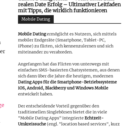
realen Date Erfolg – Ultimativer Leitfaden
mit Tipps, die wirklich funktionieren
Mobile Dating
Mobile Dating
ermöglicht es Nutzern, sich mittels
mobiler Endgeräte (Smartphone, Tablet-PC,
n
iPhone) zu flirten, sich kennenzulernen und sich
er
miteinander zu verabreden.
Angefangen hat das Flirten von unterwegs mit
einfachen SMS-basierten Chatsystemen, aus denen
sich dann über die Jahre die heutigen, modernen
Dating Apps für die Smartphone-Betriebssysteme
iOS, Android, Blackberry und Windows Mobile
entwickelt haben.
ge
Der entscheidende Vorteil gegenüber den
traditionellen Singlebörsen bietet die in viele
"Mobile Dating Apps" integrierte
Echtzeit-
r
Umkreissuche
(engl. "location based services", kurz