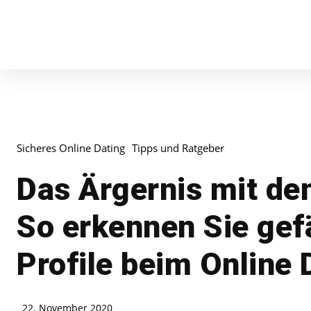
Sicheres Online Dating
Tipps und Ratgeber
Das Ärgernis mit de
So erkennen Sie gef
Profile beim Online 
22. November 2020