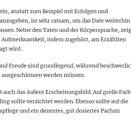
ein, anstatt zum Beispiel mit Erfolgen und
nzugeben, ist sehr ratsam, um das Date weiterhin
lassen. Nebst den Taten und der Körpersprache, zei
ie Aufmerksamkeit, indem zugehört, am Erzählten
gt wird.
und Freude sind grundlegend, während beschwerli
e ausgeschlossen werden müssen.
t auch das äußere Erscheinungsbild. Auf grelle Far
ling sollte verzichtet werden. Ebenso sollte auf die
spflege und ein dezentes, gut dosiertes Parfum