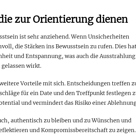
die zur Orientierung dienen
stsein ist sehr anziehend. Wenn Unsicherheiten
nvoll, die Stärken ins Bewusstsein zu rufen. Dies ha
enheit und Entspannung, was auch die Ausstrahlung
 gelassen wirkt.
weitere Vorteile mit sich. Entscheidungen treffen z
chläge für ein Date und den Treffpunkt festlegen 
tential und vermindert das Risiko einer Ablehnung
uch, authentisch zu bleiben und zu Wünschen und
reflektieren und Kompromissbereitschaft zu zeigen.