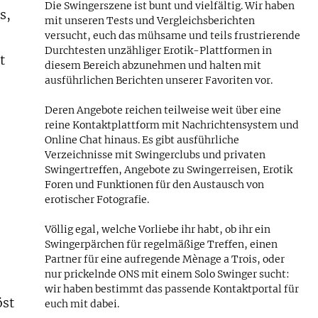
Die Swingerszene ist bunt und vielfältig. Wir haben
s,
mit unseren Tests und Vergleichsberichten
versucht, euch das mühsame und teils frustrierende
Durchtesten unzähliger Erotik-Plattformen in
t
diesem Bereich abzunehmen und halten mit
ausführlichen Berichten unserer Favoriten vor.
Deren Angebote reichen teilweise weit über eine
reine Kontaktplattform mit Nachrichtensystem und
Online Chat hinaus. Es gibt ausführliche
Verzeichnisse mit Swingerclubs und privaten
Swingertreffen, Angebote zu Swingerreisen, Erotik
Foren und Funktionen für den Austausch von
erotischer Fotografie.
Völlig egal, welche Vorliebe ihr habt, ob ihr ein
Swingerpärchen für regelmäßige Treffen, einen
Partner für eine aufregende Mènage a Trois, oder
nur prickelnde ONS mit einem Solo Swinger sucht:
wir haben bestimmt das passende Kontaktportal für
öst
euch mit dabei.