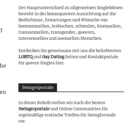
Der Hauptunterschied zu allgemeinen Singlebörsen
besteht in der konsequenten Ausrichtung auf die
Bedürfnisse, Erwartungen und Wünsche von
homosexuellen, lesbischen, schwulen, bisexuellen,
gt
transsexuellen, transgender, queeren,
intersexuellen und asexuellen Menschen.
Entdecken Sie gemeinsam mit uns die beliebtesten
LGBTQ
und
Gay Dating
Seiten und Kontaktportale
für queere Singles hier.
che
Swingerportale
ben
In dieser Rubrik stellen wir euch die besten
Swingerportale
und Online Communities für
regelmäßige erotische Treffen für Swingfreunde
vor.