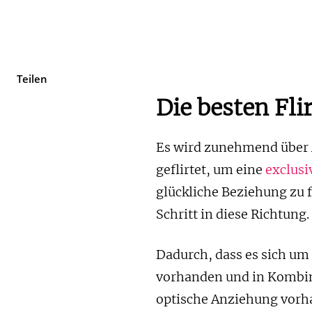
Teilen
Die besten Fli
Es wird zunehmend über 
geflirtet, um eine
exclusi
glückliche Beziehung zu fi
Schritt in diese Richtung.
Dadurch, dass es sich um 
vorhanden und in Kombin
optische Anziehung vorha