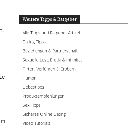
Weitere Tipps & Ratgeber
d.
Alle Tipps und Ratgeber Artikel
Dating Tipps
Beziehungen & Partnerschaft
Sexuelle Lust, Erotik & Intimität
Flirten, Verführen & Erobern
ie
Humor
Liebestipps
Produktempfehlungen
Sex Tipps
Sicheres Online Dating
ern
Video Tutorials