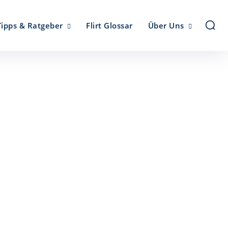
Tipps & Ratgeber
Flirt Glossar
Über Uns