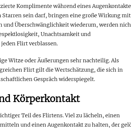
tzierte Komplimente während eines Augenkontakte
n Starren sein darf, bringen eine große Wirkung mit
eln und Überschwänglichkeit wiederum, werden nich
spektlosigkeit, Unachtsamkeit und
jeden Flirt verblassen.
ge Witze oder Äußerungen sehr nachteilig. Als
reichen Flirt gilt die Wertschätzung, die sich in
schaftlichen Gespräch widerspiegelt.
nd Körperkontakt
chtiger Teil des Flirtens. Viel zu lächeln, einen
rmitteln und einen Augenkontakt zu halten, der gel