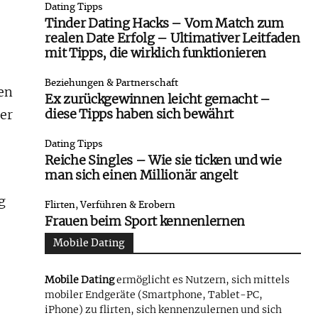
Dating Tipps
Tinder Dating Hacks – Vom Match zum
realen Date Erfolg – Ultimativer Leitfaden
mit Tipps, die wirklich funktionieren
Beziehungen & Partnerschaft
en
Ex zurückgewinnen leicht gemacht –
diese Tipps haben sich bewährt
der
Dating Tipps
Reiche Singles – Wie sie ticken und wie
man sich einen Millionär angelt
ig
Flirten, Verführen & Erobern
Frauen beim Sport kennenlernen
Mobile Dating
Mobile Dating
ermöglicht es Nutzern, sich mittels
mobiler Endgeräte (Smartphone, Tablet-PC,
iPhone) zu flirten, sich kennenzulernen und sich