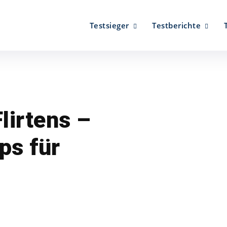
Testsieger
Testberichte
lirtens –
ps für