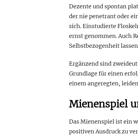
Dezente und spontan pla
der nie penetrant oder ei
sich. Einstudierte Flosk
ernst genommen. Auch Re
Selbstbezogenheit lassen 
Ergänzend sind zweideuti
Grundlage für einen erfolg
einem angeregten, leiden
Mienenspiel u
Das Mienenspiel ist ein wi
positiven Ausdruck zu ve