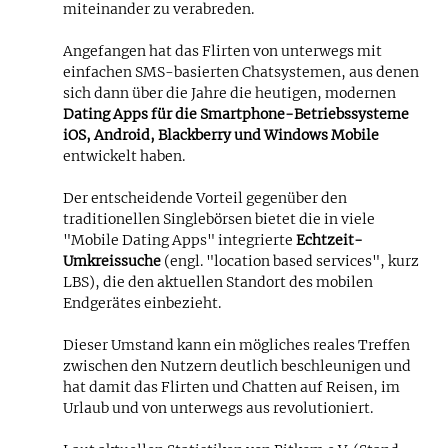
miteinander zu verabreden.
Angefangen hat das Flirten von unterwegs mit
einfachen SMS-basierten Chatsystemen, aus denen
sich dann über die Jahre die heutigen, modernen
Dating Apps für die Smartphone-Betriebssysteme
iOS, Android, Blackberry und Windows Mobile
entwickelt haben.
Der entscheidende Vorteil gegenüber den
traditionellen Singlebörsen bietet die in viele
"Mobile Dating Apps" integrierte
Echtzeit-
Umkreissuche
(engl. "location based services", kurz
LBS), die den aktuellen Standort des mobilen
Endgerätes einbezieht.
Dieser Umstand kann ein mögliches reales Treffen
zwischen den Nutzern deutlich beschleunigen und
hat damit das Flirten und Chatten auf Reisen, im
Urlaub und von unterwegs aus revolutioniert.