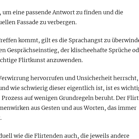
, um eine passende Antwort zu finden und die
tuellen Fassade zu verbergen.
reffen kommt, gilt es die Sprachangst zu überwind
en Gesprächseinstieg, der klischeehafte Sprüche o
ichtige Flirtkunst anzuwenden.
erwirrung hervorrufen und Unsicherheit herrscht,
 und wie schwierig dieser eigentlich ist, ist es wicht
e Prozess auf wenigen Grundregeln beruht. Der Flirt
menwirken aus Gesten und aus Worten, das immer
.
iduell wie die Flirtenden auch, die jeweils andere