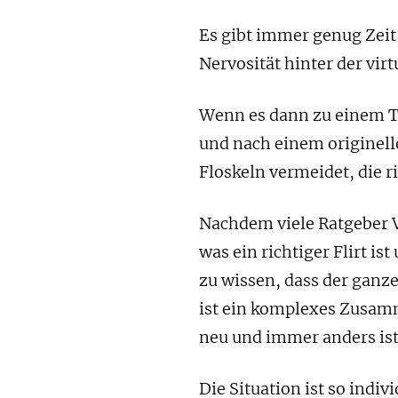
Es gibt immer genug Zeit
Nervosität hinter der vir
Wenn es dann zu einem T
und nach einem originell
Floskeln vermeidet, die r
Nachdem viele Ratgeber V
was ein richtiger Flirt ist
zu wissen, dass der ganz
ist ein komplexes Zusam
neu und immer anders ist
Die Situation ist so indiv