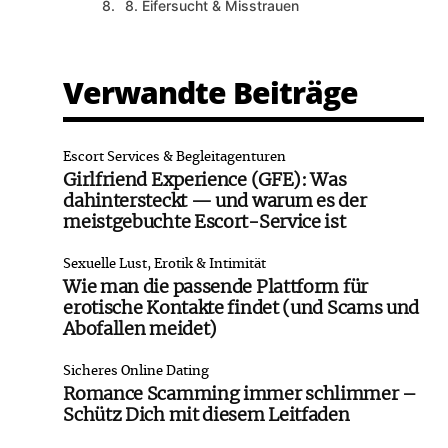
8. Eifersucht & Misstrauen
Verwandte Beiträge
Escort Services & Begleitagenturen
Girlfriend Experience (GFE): Was
dahintersteckt — und warum es der
meistgebuchte Escort-Service ist
Sexuelle Lust, Erotik & Intimität
Wie man die passende Plattform für
erotische Kontakte findet (und Scams und
Abofallen meidet)
Sicheres Online Dating
Romance Scamming immer schlimmer –
Schütz Dich mit diesem Leitfaden