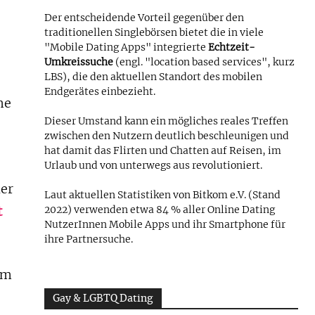
Der entscheidende Vorteil gegenüber den
traditionellen Singlebörsen bietet die in viele
"Mobile Dating Apps" integrierte
Echtzeit-
Umkreissuche
(engl. "location based services", kurz
LBS), die den aktuellen Standort des mobilen
Endgerätes einbezieht.
he
Dieser Umstand kann ein mögliches reales Treffen
zwischen den Nutzern deutlich beschleunigen und
hat damit das Flirten und Chatten auf Reisen, im
Urlaub und von unterwegs aus revolutioniert.
der
Laut aktuellen Statistiken von Bitkom e.V. (Stand
t
2022) verwenden etwa 84 % aller Online Dating
NutzerInnen Mobile Apps und ihr Smartphone für
ihre Partnersuche.
em
Gay & LGBTQ Dating