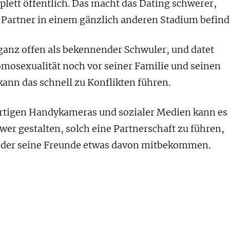
plett öffentlich. Das macht das Dating schwerer,
e Partner in einem gänzlich anderen Stadium befind
ganz offen als bekennender Schwuler, und datet
mosexualität noch vor seiner Familie und seinen
kann das schnell zu Konflikten führen.
ärtigen Handykameras und sozialer Medien kann es
wer gestalten, solch eine Partnerschaft zu führen,
 oder seine Freunde etwas davon mitbekommen.